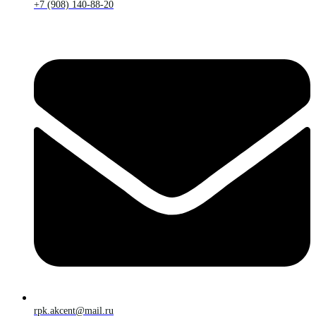
+7 (908) 140-88-20
rpk.akcent@mail.ru