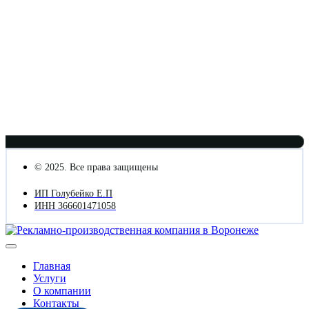
© 2025. Все права защищены
ИП Голубейко Е.П
ИНН 366601471058
Главная
Услуги
О компании
Контакты