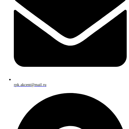
rpk.akcent@mail.ru