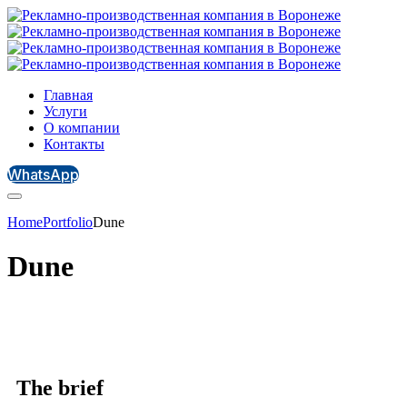
Главная
Услуги
О компании
Контакты
WhatsApp
Home
Portfolio
Dune
Dune
The brief