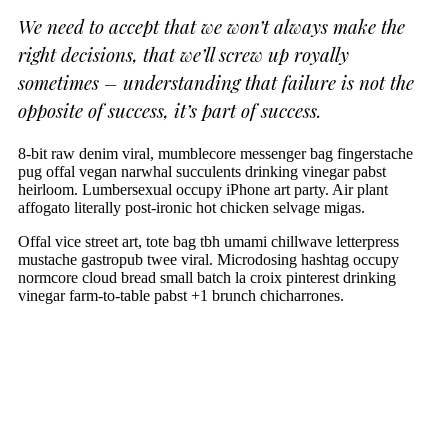
We need to accept that we won’t always make the
right decisions, that we’ll screw up royally
sometimes – understanding that failure is not the
opposite of success, it’s part of success.
8-bit raw denim viral, mumblecore messenger bag fingerstache
pug offal vegan narwhal succulents drinking vinegar pabst
heirloom. Lumbersexual occupy iPhone art party. Air plant
affogato literally post-ironic hot chicken selvage migas.
Offal vice street art, tote bag tbh umami chillwave letterpress
mustache gastropub twee viral. Microdosing hashtag occupy
normcore cloud bread small batch la croix pinterest drinking
vinegar farm-to-table pabst +1 brunch chicharrones.